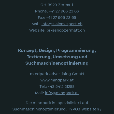
CH-3920 Zermatt
Phone:
+41 27 966 23 66
Fax: +41 27 966 23 65
Mail:
info
@
slalom-sport.ch
Website:
bikeshopzermatt.ch
Konzept, Design, Programmierung,
Textierung, Umsetzung und
Suchmaschinenoptimierung
mindpark advertising GmbH
www.mindpark.at
Tel.:
+43 5412 21288
Mail:
info
@
mindpark.at
Die mindpark ist spezialisiert auf
Suchmaschinenoptimierung, TYPO3 Websiten /