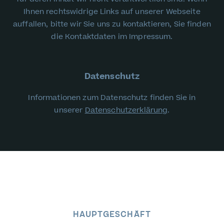
Ihnen rechtswidrige Links auf unserer Webseite
auffallen, bitte wir Sie uns zu kontaktieren, Sie finden
die Kontaktdaten im Impressum.
Datenschutz
Informationen zum Datenschutz finden Sie in
unserer
Datenschutzerklärung
.
HAUPTGESCHÄFT