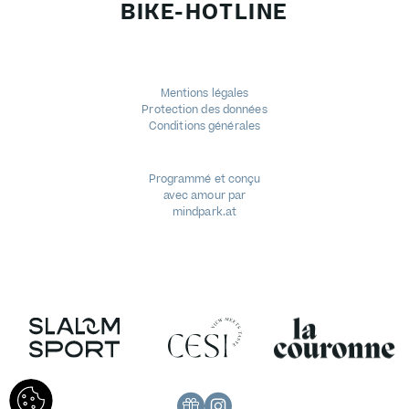
BIKE-HOTLINE
Mentions légales
Protection des données
Conditions générales
Programmé et conçu
avec amour par
mindpark.at