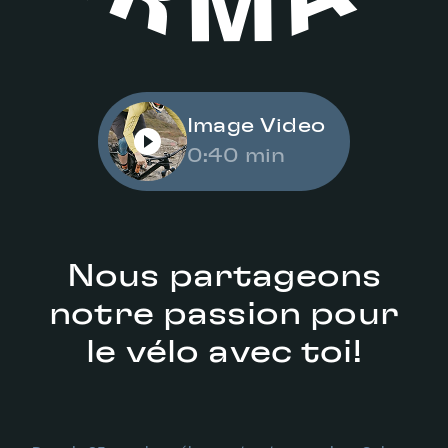
Image Video
0:40 min
Nous partageons
notre passion pour
le vélo avec toi!