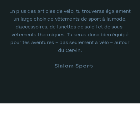
En plus des articles de vélo, tu trouveras également
un large choix de vêtements de sport à la mode,
d'accessoires, de lunettes de soleil et de sous-
vêtements thermiques. Tu seras donc bien équipé
pour tes aventures – pas seulement à vélo – autour
du Cervin.
Slalom Sport